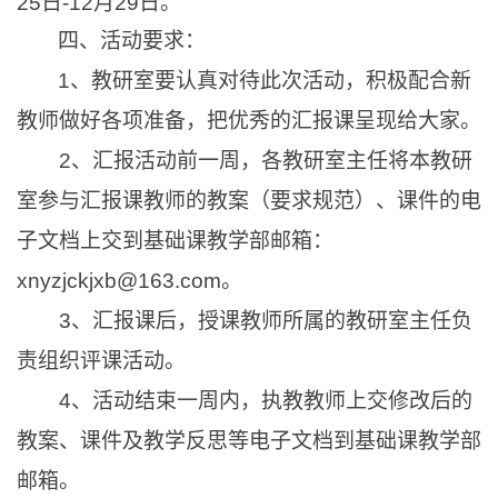
25日-12月29日。
四、活动要求：
1
、教研室要认真对待此次活动，积极配合新
教师做好各项准备，把优秀的汇报课呈现给大家。
2
、汇报活动前一周
，
各教研室主任将本教研
室参与汇报课教师的教案
（
要求规范
）、课件
的电
子文档上交到基础课教学部邮箱
：
xnyzjckjxb@163.com
。
3
、汇报课后，
授课教师所属的教研室主任负
责组织评课活动。
4、活动结束一周内，执教教师上交修改后的
教案、课件及教学反思等电子文档到基础课教学部
邮箱。