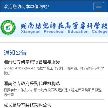
欢迎您访问本单位网站！
Toggl
naviga
通知公告
湘南幼专研学旅行管理与服务
&nbsp; &nbsp;&nbsp;根据学校工作安排，湘南幼儿师范高等专科学
校研
湘南幼专政府采购代理机构选
根据学校工作安排，湘南幼专校园改建扩建工程电梯采购项目拟遴
选代理
成长辅导室装修采购公告