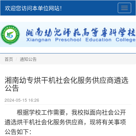
欢迎您访问本单位网站！
Toggl
naviga
首页
通知公告
湘南幼专烘干机社会化服务供应商遴选
公告
2024-05-15 16:26
根据学校工作需要，我校拟面向社会公开
遴选烘干机社会化服务供应商，现将有关事项
公告如下：