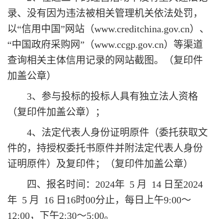
录、没有因为违法被相关管理机关依法处罚，
以
“信用中国”网站（www.creditchina.gov.cn）、
“中国政府采购网”（www.ccgp.gov.cn）等渠道
查询相关主体信用记录的网站截图。（复印件
加盖公章）
3
、参与投标的投标人具有独立法人资格
（复印件加盖公章）；
4
、法定代表人身份证明原件（委托获取文
件的，持授权委托书原件并附法定代表人身份
证明原件）及复印件；（复印件加盖公章）
四、报名时间：
2024年
5
月
14
日至
2024
年
5
月
16
日
16时00分止，每日上午9:00～
12:00，下午2:30～5:00。