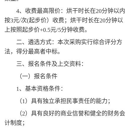
4、收费最高限价：烘干时长在20分钟以内
按3元/次
(起步价）
收费；烘干时长在
20分钟以
上
按照起步价
+0.5元/5分钟收费。
二、遴选方式：本次采购实行综合评分方
法，得分最高者中标。
三、报名条件及上交资料：
（一）报名条件
1、基本资格条件：
（
1）具有独立承担民事责任的能力；
（
2）具有良好的商业信誉和健全的财务会
计制度；