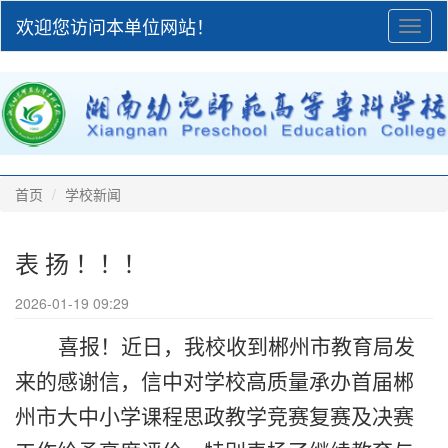
欢迎您访问本单位网站！
Toggl
naviga
首页
学校新闻
表 扬 ！！！
2026-01-19 09:29
喜报！近日，我校收到郴州市教育局发
来的感谢信，信中对学校高质量承办首届郴
州市大中小学课程思政教学竞赛复赛及决赛