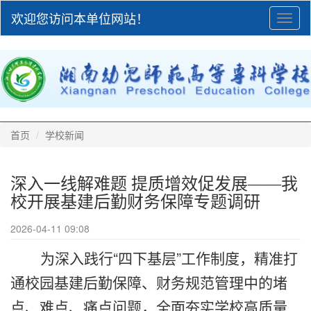
欢迎您访问本单位网站！
Toggl
naviga
首页
学校新闻
深入一线解难题 提质增效促发展——我
校开展基建后勤财务保障专题调研
2026-04-11 09:08
为深入践行“四下基层”工作制度，精准打
通校园基建后勤保障、财务规范管理中的堵
点、难点、痛点问题，全面夯实学校高质量