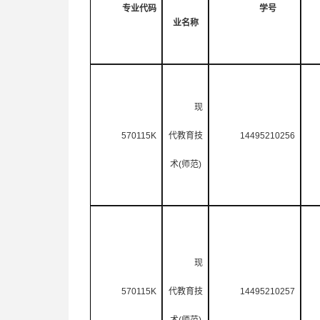
专业代码
学号
业名称
现
570115K
代教育技
14495210256
术
(
师范
)
现
570115K
代教育技
14495210257