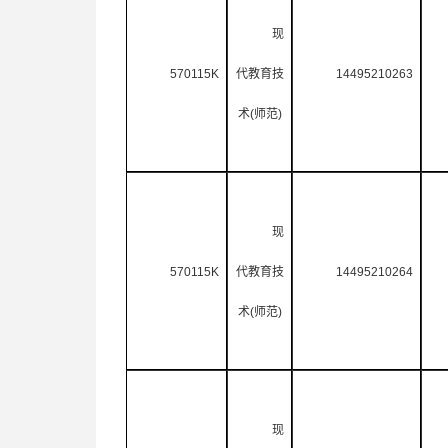
现
570115K
代教育技
14495210263
术
(
师范
)
现
570115K
代教育技
14495210264
术
(
师范
)
现