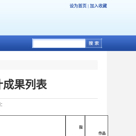
设为首页
|
加入收藏
计成果列表
到：
指
作品