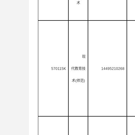
术
现
570115K
代教育技
14495210268
术
(
师范
)