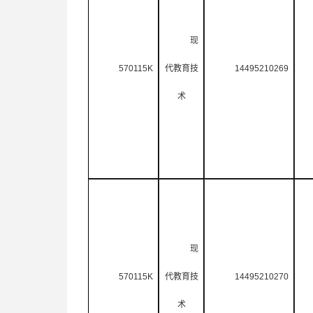
现
570115K
代教育技
14495210269
术
现
570115K
代教育技
14495210270
术