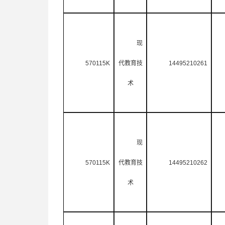
现
570115K
代教育技
14495210261
术
现
570115K
代教育技
14495210262
术