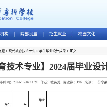
机构
院部设置
招生就业
校园文化
专题
>
现代教育技术专业
>
学生毕业设计成果
> 正文
育技术专业】2024届毕业设
布时间：2024-10-16 11:21 作者：教务处 阅读数：
196
来源：
分享
毕业
学生
学