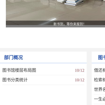
新书到，等你来报到！
部门概况
图
图书馆楼层布局图
10/12
借还
图书分类统计
10/12
检索
世界
一生