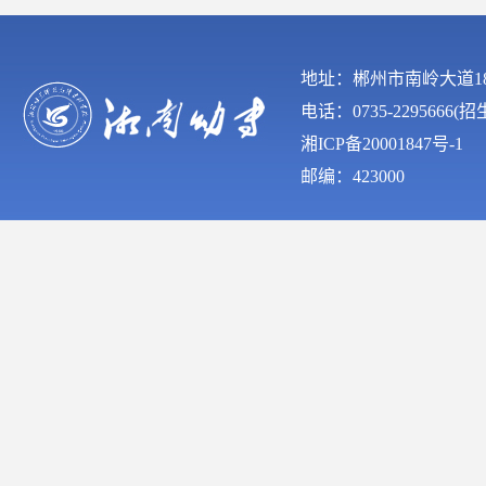
地址：郴州市南岭大道
电话：0735-2295666(
湘ICP备20001847号-1
邮编：423000