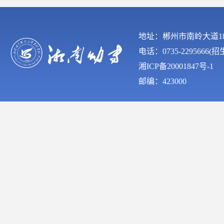
地址：郴州市南岭大道
电话：0735-2295666(
湘ICP备20001847号-1
邮编：423000