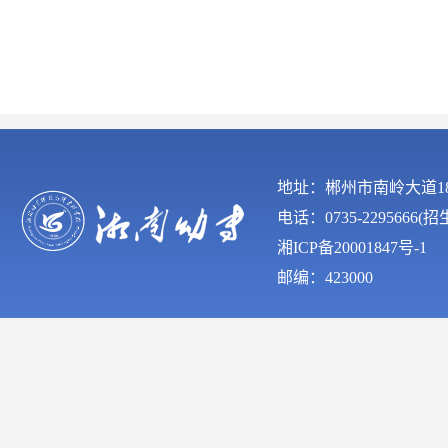
地址：郴州市南岭大道
电话：0735-2295666(
湘ICP备20001847号-1
邮编：423000