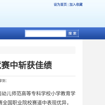
设为首页
|
加入收藏
能竞赛中斩获佳绩
享到：
南幼儿师范高等专科学校
小学教育学
赛全国职业院校赛道中表现优异，