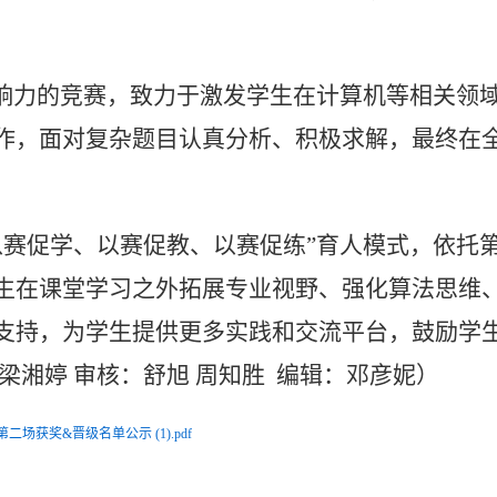
响力的竞赛，致力于激发学生在计算机等相关领
作，面对复杂题目认真分析、积极求解，最终在
以赛促学、以赛促教、以赛促练”育人模式
，
依托第
生在课堂学习之外拓展专业视野、强化算法思维
支持，为学生提供更多实践和交流平台，鼓励学
梁湘婷 审核：舒旭 周知胜 编辑：邓彦妮）
场获奖&晋级名单公示 (1).pdf