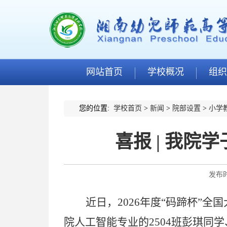
网站首页
学校概况
组织
您的位置:
学校首页
>
新闻
>
院部设置
>
小学
喜报 | 我院
发布时
近日，
2026年度“码蹄杯”
院
人工智能
专业的
2504班彭琪同