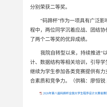
分别
荣获二等奖。
“码蹄杯”
作为一项具有广泛影
程中，两位同学沉着应战、团结协
了两个
二等奖的优异成绩。
我院自转型以来，持续
推进“
计、数据结构等相关培训，引导学
继续为学生参加各类竞赛提供有力
合素质和竞争力。（供稿：廖恒锐 
2026年第八届码蹄杯全国大学生程序设计大赛省赛第二