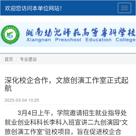
欢迎您访问本单位网站！
Toggl
naviga
首页
专业建设
深化校企合作，文旅创演工作室正式起
航
2025-03-04 10:25
3
月4日上午，学院邀请招生就业指导处
就业创业科科长李科入班宣讲二九创演园“文
旅创演工作室”驻校项目，旨在促进校企合