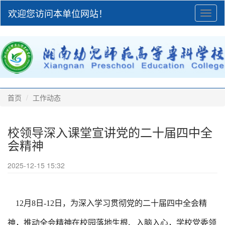
欢迎您访问本单位网站！
Toggl
naviga
首页
工作动态
校领导深入课堂宣讲党的二十届四中全
会精神
2025-12-15 15:32
12月8日-12日，为深入学习贯彻党的二十届四中全会精
神，推动全会精神在校园落地生根、入脑入心，学校党委领