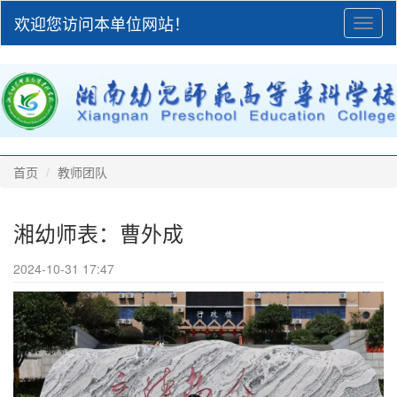
欢迎您访问本单位网站！
Toggl
naviga
首页
教师团队
湘幼师表：曹外成
2024-10-31 17:47