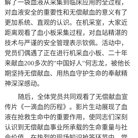
解了一袋血液从采集到临床应用的全过程，
对血液安全的重要性和无偿献血的意义有了
更加系统、直观的认识。在机采室，大家近
距离观看了血小板采集过程，对血站精湛的
技术与严谨的安全管理表示钦佩。活动中，
党员们偶遇了正在进行机采血小板、二十年
来献血
200多次的"中国好人"何志龙，被他长
期坚持无偿献血、用热血守护生命的奉献精
神深深感动。
随后，全体党员共同观看了无偿献血宣
传片《一滴血的历程》。影片生动展现了血
液在抢救生命中的重要作用，使同志们深刻
认识到无偿献血事业所承载的生命重量与社
会价值。在热烈的现场知识抢答环节中，党