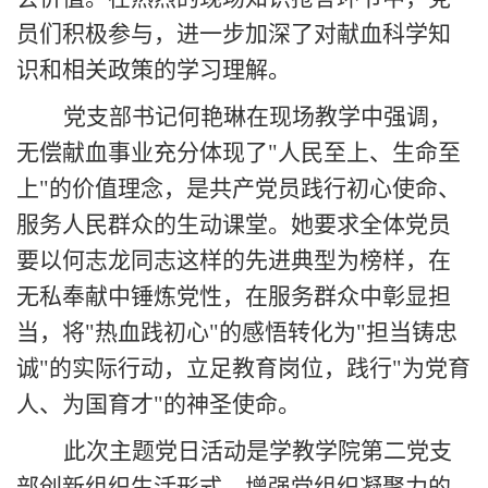
员们积极参与，进一步加深了对献血科学知
识和相关政策的学习理解。
党支部书记
何艳琳
在现场教学中强调，
无偿献血事业充分体现了
"人民至上、生命至
上"的价值理念，是共产党员践行初心使命、
服务人民群众的生动课堂。她要求全体党员
要以何志龙同志这样的先进典型为榜样，在
无私奉献中锤炼党性，在服务群众中彰显担
当，将"热血践初心"的感悟转化为"担当铸忠
诚"的实际行动，立足教育岗位，践行"为党育
人、为国育才"的神圣使命。
此次主题党日活动是学教学院第二党支
部创新组织生活形式、增强党组织凝聚力的