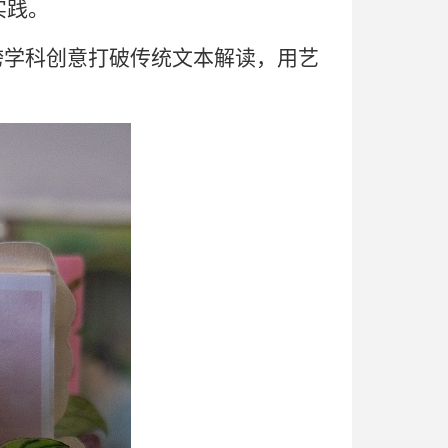
实践。
跨学科创意打破传统文本解读
，
用艺