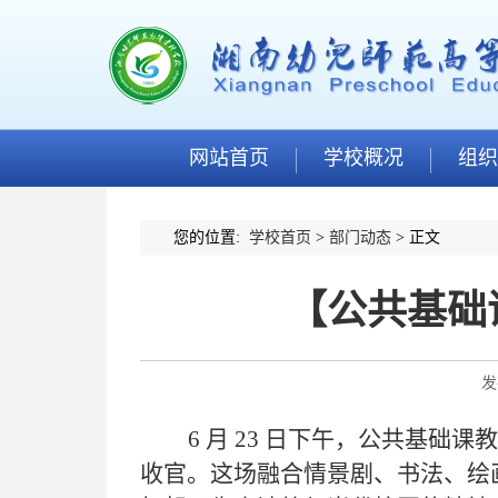
网站首页
学校概况
组织
您的位置:
学校首页
>
部门动态
> 正文
【公共基础
发
6 月
23
日下午，公共基础课教
收官。这场融合情景剧、
书法
、
绘