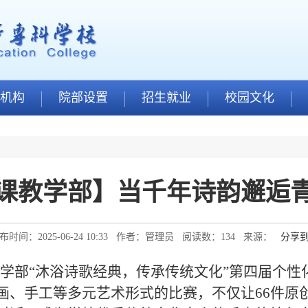
机构
院部设置
招生就业
校园文化
课教学部】当千年诗韵邂逅
布时间：2025-06-24 10:33 作者：管理员 阅读数：
134
来源：
分享
学部“沐浴诗歌经典，传承传统文化”第四届个性
画、手工等多元艺术形式的
比赛
，不仅让
66
件原