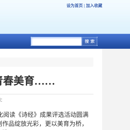
设为首页
|
加入收藏
青春美育……
到：
化阅读《诗经》成果评选活动圆满
创作品绽放光彩，更以美育为桥，