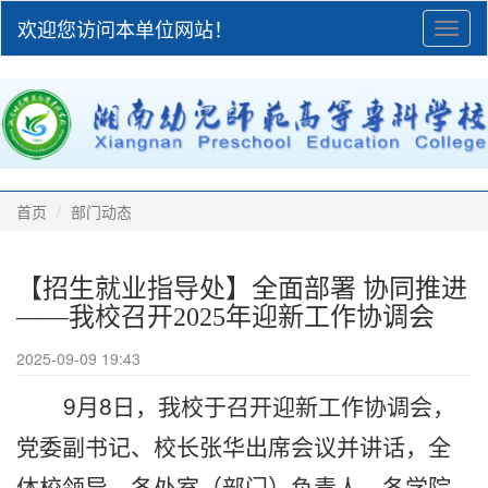
欢迎您访问本单位网站！
Toggl
naviga
首页
部门动态
【招生就业指导处】全面部署 协同推进
——我校召开2025年迎新工作协调会
2025-09-09 19:43
9
月8日，我校于召开迎新工作协调会，
党委副书记、校长张华出席会议并讲话，全
体校领导、各处室（部门）负责人、各学院