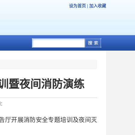
设为首页
|
加入收藏
训暨夜间消防演练
到：
报告厅开展消防安全专题培训及夜间灭