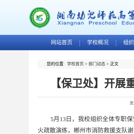
网站首页
学校概况
组织
您的位置:
学校首页
>
部门动态
> 正文
【保卫处】开展
发
5月13日，我校组织全体专职
火疏散演练，郴州市消防救援支队谢