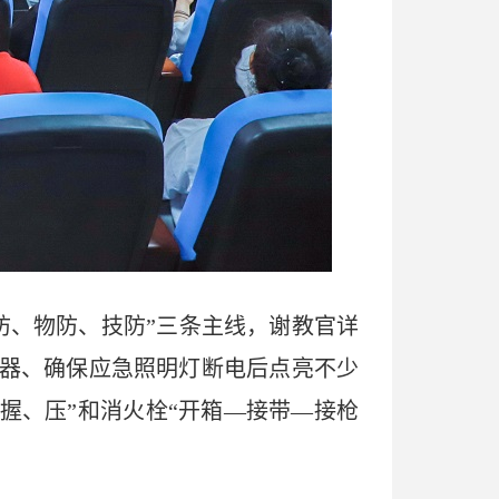
防、物防、技防”三条主线，谢教官详
器、确保应急照明灯断电后点亮不少
握、压”和消火栓“开箱—接带—接枪