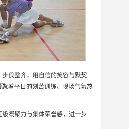
、步伐整齐，用自信的笑容与默契
凝聚着平日的刻苦训练。现场气氛热
班级凝聚力与集体荣誉感，进一步