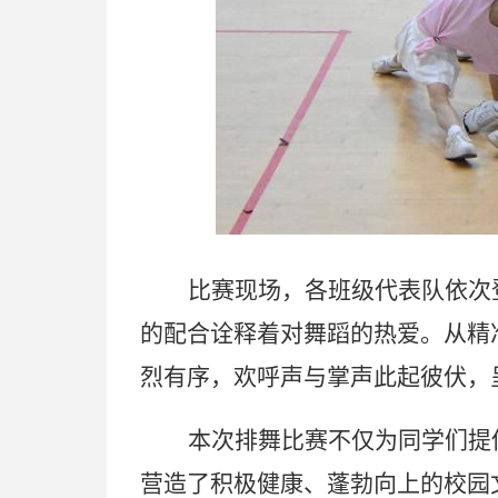
比赛现场，各班级代表队依次
的配合诠释着对舞蹈的热爱。从精
烈有序，欢呼声与掌声此起彼伏，
本次排舞比赛不仅为同学们提
营造了积极健康、蓬勃向上的校园