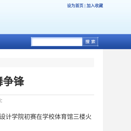
设为首页
|
加入收藏
舞争锋
到：
艺术设计学院初赛在学校体育馆三楼火