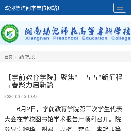
欢迎您访问本单位网站！
Toggl
naviga
首页
部门动态
【学前教育学院】聚焦"十五五"新征程
青春聚力启新篇
2026-06-05 10:42
6月2日，学前教育学院第三次学生代表
大会在学校图书馆学术报告厅顺利召开。院
领导谢耀华、谢君、周梅、雷勇、李艳旭等