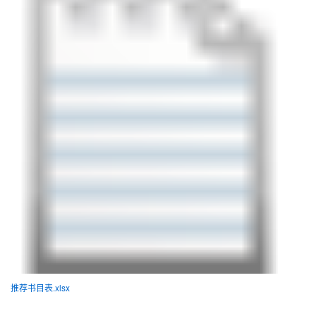
推荐书目表.xlsx