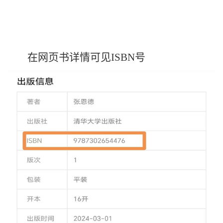
在网页书详情
可见
ISBN号