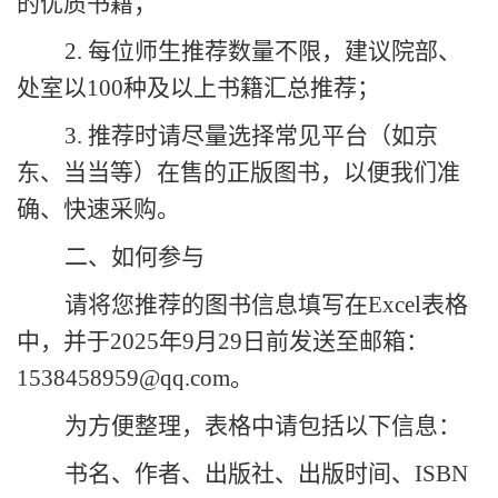
的优质书籍；
2. 每位师生推荐数量不限，
建议
院部、
处室
以
100种及以上书籍汇总
推荐；
3. 推荐时请尽量选择常见平台（如京
东、当当等）在售的正版图书，以便我们
准
确、
快速采购。
二、如何参与
请将您推荐的图书信息填写在
Excel表格
中，并于2025年9月2
9
日前发送至邮箱：
1538458959@qq.com。
为方便整理，表格中请包括以下信息：
书名、作者、出版社、出版
时间
、
ISBN