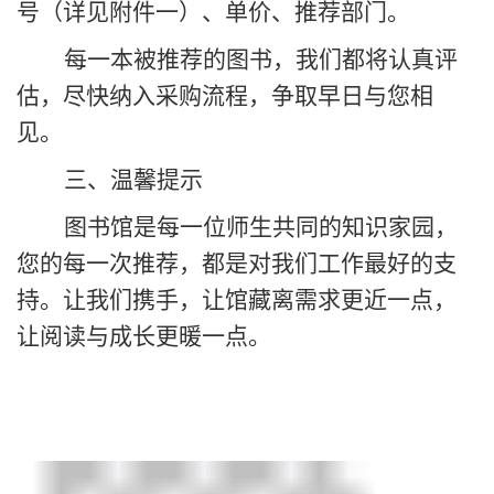
号
（
详见附件一
）
、
单
价、推荐
部门
。
每一本被推荐的图书，我们都将认真评
估，尽快纳入采购流程，争取早日与您相
见。
三、温馨提示
图书馆是每一位师生共同的知识家园，
您的每一次推荐，都是对我们工作最好的支
持。让我们携手，让馆藏离需求更近一点，
让阅读与成长更暖一点。