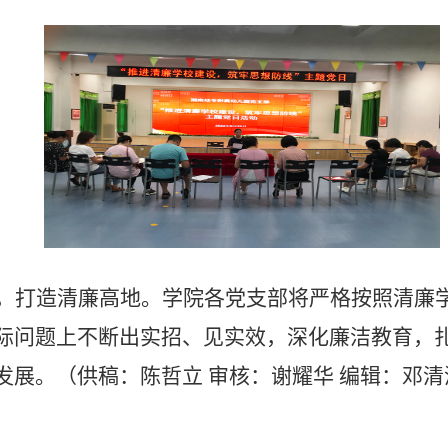
，打造清廉高地。学院各党支部将严格按照清廉
际问题上不断出实招、见实效，
深化廉洁教育，扎
发展。
（供稿：陈哲立 审核：谢耀华 编辑：
邓清