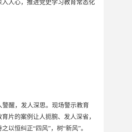
深入人心，推进党史学习教育常态化
人警醒，发人深思。现场警示教育
教育片的案例让人扼腕、发人深省，
以恒纠正“四风”，树“新风”。