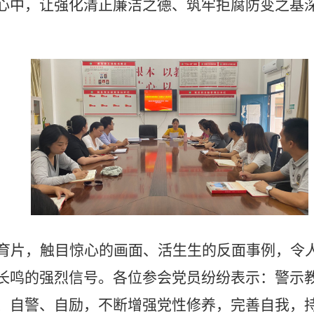
心中，
让强化清正廉洁之德、筑牢拒腐防变之基
育片，触目惊心的画面、活生生的反面事例，令
长鸣的强烈信号。各位参会党员纷纷表示：警示
自警、自励，不断增强党性修养，完善自我，持之