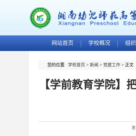
网站首页
学校概况
组织
您的位置:
学校首页
>
新闻
>
党建工作
> 正文
【学前教育学院】把
发