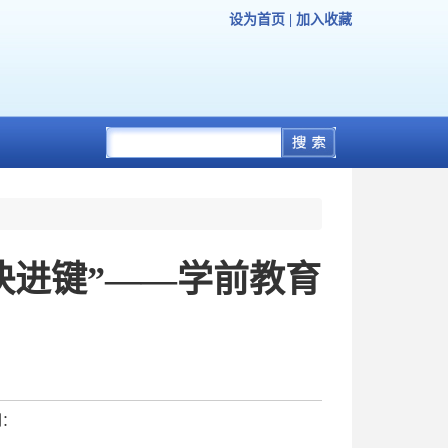
设为首页
|
加入收藏
快进键”——学前教育
到：