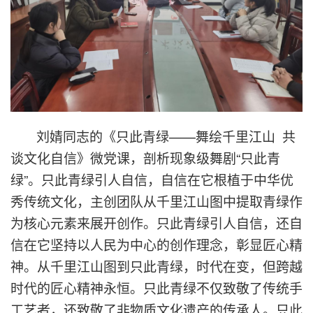
刘婧同志的《只此青绿——舞绘千里江山 共
谈文化自信》微党课，剖析现象级舞剧“只此青
绿”。
只此青绿引人自信，自信在它根植于中华优
秀传统文化，主创团队从千里江山图中提取青绿作
为核心元素来展开创作。只此青绿引人自信，还自
信在它坚持以人民为中心的创作理念，彰显匠心精
神。从千里江山图到只此青绿，时代在变，但跨越
时代的匠心精神永恒。只此青绿不仅致敬了传统手
工艺者，还致敬了非物质文化遗产的传承人。只此