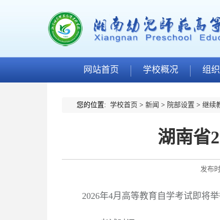
网站首页
学校概况
组织
您的位置:
学校首页
>
新闻
>
院部设置
>
继续
湖南省
发布时
2026
年
4
月高等教育自学考试即将举