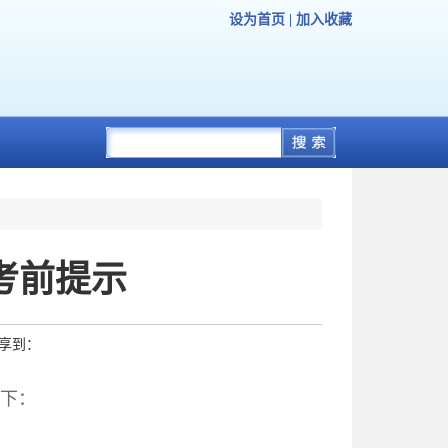
设为首页
|
加入收藏
考前提示
享到：
下：