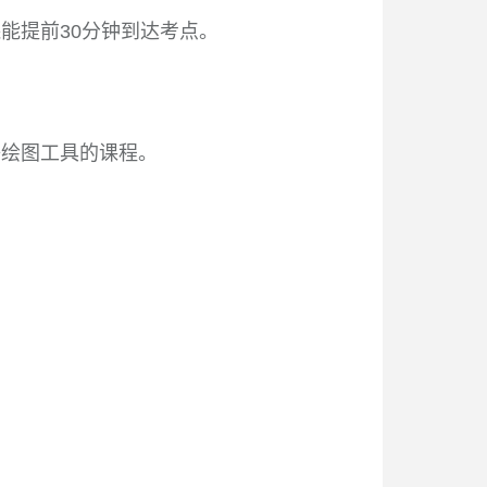
保能提前
30
分钟到达考点。
等绘图工具的课程。