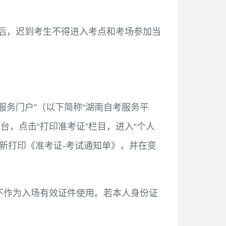
后，迟到考生不得进入考点和考场参加当
服务门户
”
（以下简称
“
湖南自考服务平
平台，点击
“
打印准考证
”
栏目，进入
“
个人
新打印《准考证
-
考试通知单》，并在变
不作为入场有效证件使用。若本人身份证