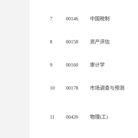
7
00146
中国税制
8
00158
资产评估
9
00160
审计学
10
00178
市场调查与预测
11
00420
物理(工)