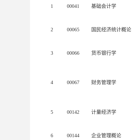
1
00041
基础会计学
2
00065
国民经济统计概论
3
00066
货币银行学
4
00067
财务管理学
5
00142
计量经济学
6
00144
企业管理概论