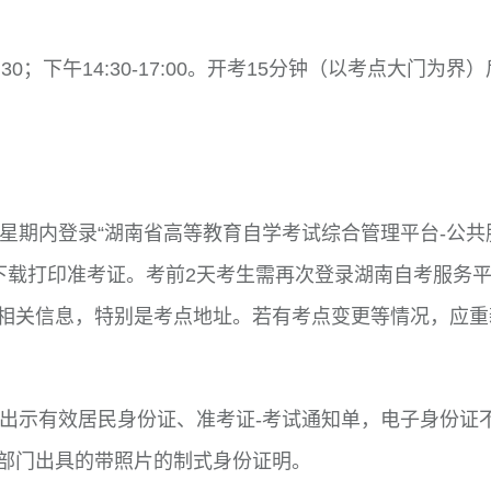
:30
；下午
14:30-17:00
。开考
15
分钟（以考点大门为界）
星期内登录
“
湖南省高等教育自学考试综合管理平台
-
公共
下载打印准考证。考前
2
天考生需再次登录湖南自考服务
相关信息，特别是考点地址。若有考点变更等情况，应重
出示有效居民身份证、准考证
-
考试通知单，电子身份证
部门出具的带照片的制式身份证明。