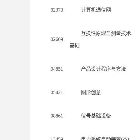
02373
计算机通信网
互换性原理与测量技术
02609
基础
04851
产品设计程序与方法
05421
图形创意
08861
信号基础设备
13459
电力系统自动装置(本)