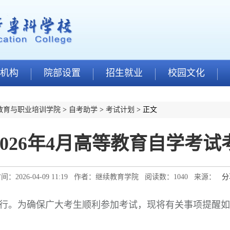
机构
院部设置
招生就业
校园文化
教育与职业培训学院
>
自考助学
>
考试计划
> 正文
2026年4月高等教育自学考试
间：2026-04-09 11:19 作者：继续教育学院 阅读数：
1040
来源：
分
行。为确保广大考生顺利参加考试，现将有关事项提醒如