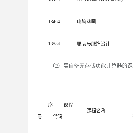
13464
电脑动画
13584
服装与服饰设计
（
2
）需自备无存储功能计算器的课
序
课程
课程名称
号
代码