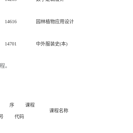
14616
园林植物应用设计
14701
中外服装史(本)
程。
序
课程
课程名称
号
代码