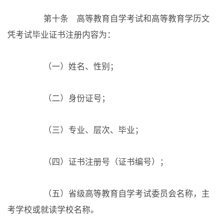
第十条 高等教育自学考试和高等教育学历文
凭考试毕业证书注册内容为：
（一）姓名、性别；
（二）身份证号；
（三）专业、层次、毕业；
（四）证书注册号（证书编号）；
（五）省级高等教育自学考试委员会名称，主
考学校或就读学校名称。