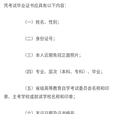
凭考试毕业证书应具有以下内容：
（一）姓名、性别；
（二）身份证号；
（三）本人近期免冠正面照片；
（四）专业、层次（本科、专科）、毕业；
（五）省级高等教育自学考试委员会名称和印
章、主考学校或就读学校名称和印章；
（六）发证日期及证书编号。