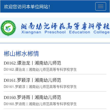
欢迎您访问本单位网站！
Toggl
naviga
郴山郴水郴情
D0162.谭治龙丨湘南幼儿师范
D0162.谭治龙丨湘南幼儿师范高等专科学校学生
D0161.罗颖淳丨湘南幼儿师范
D0161.罗颖淳丨湘南幼儿师范高等专科学校学生
D0160.罗诗雨丨湘南幼儿师范
D0160.罗诗雨丨湘南幼儿师范高等专科学校学生