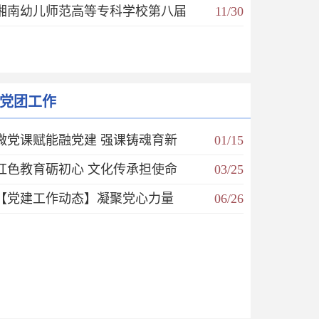
湘南幼儿师范高等专科学校第八届
11/30
党团工作
微党课赋能融党建 强课铸魂育新
01/15
红色教育砺初心 文化传承担使命
03/25
【党建工作动态】凝聚党心力量
06/26