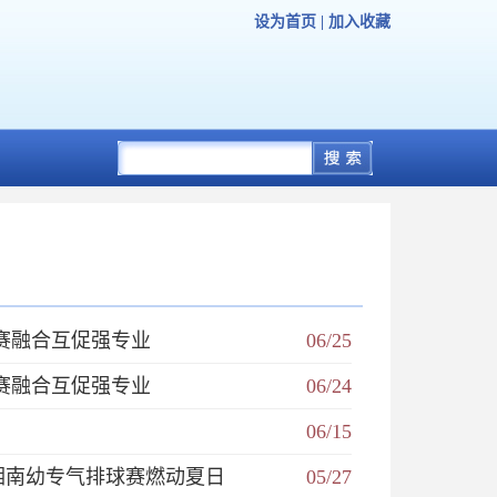
设为首页
|
加入收藏
赛融合互促强专业
06/25
赛融合互促强专业
06/24
06/15
湘南幼专气排球赛燃动夏日
05/27