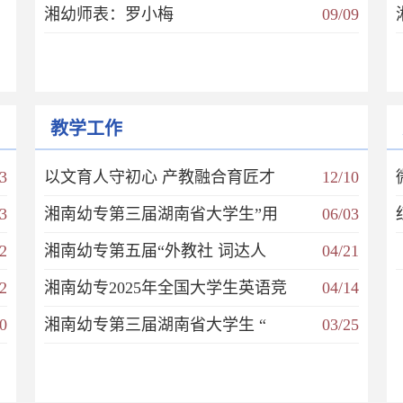
湘幼师表：罗小梅
09/09
教学工作
3
以文育人守初心 产教融合育匠才
12/10
3
湘南幼专第三届湖南省大学生”用
06/03
2
湘南幼专第五届“外教社 词达人
04/21
2
湘南幼专2025年全国大学生英语竞
04/14
0
湘南幼专第三届湖南省大学生 “
03/25