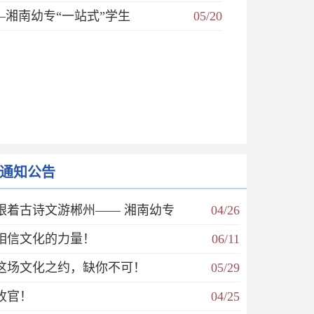
—湘南幼专“一站式”学生
05/20
通知公告
跟着古诗文游郴州—— 湘南幼专
04/26
相信文化的力量！
06/11
这场文化之约，缺你不可！
05/29
收官！
04/25