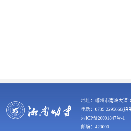
地址：郴州市南岭大道
电话：0735-2295666(
湘ICP备20001847号-1
邮编：423000