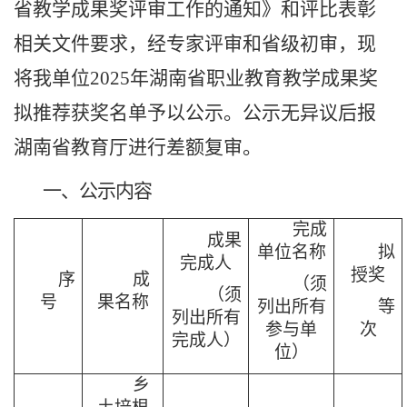
省教学成果奖评审工作的通知》和评比表彰
相关文件要求，经专家评审和省级初审，现
将我单位2025年湖南省职业教育教学成果奖
拟推荐获奖名单予以公示。公示无异议后报
湖南省教育厅进行差额复审。
一、公示内容
完成
成果
单位名称
拟
完成人
授奖
序
成
（须
（须
号
果名称
列出所有
等
列出所有
参与单
次
完成人）
位）
乡