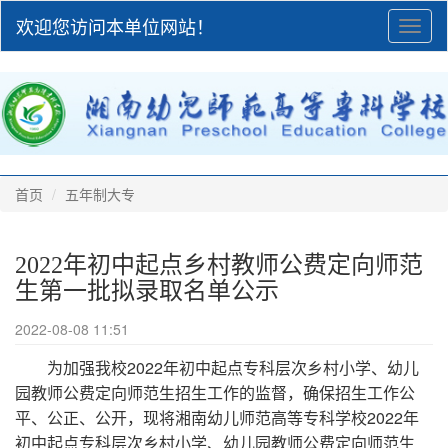
欢迎您访问本单位网站！
Toggl
naviga
首页
五年制大专
2022年初中起点乡村教师公费定向师范
生第一批拟录取名单公示
2022-08-08 11:51
为加强我校
2022
年初中起点专科层次乡村小学、幼儿
园教师公费定向师范生招生工作的监督，确保招生工作公
平、公正、公开，现将湘南幼儿师范高等专科学校
2022
年
初中起点专科层次乡村小学、幼儿园教师公费定向师范生