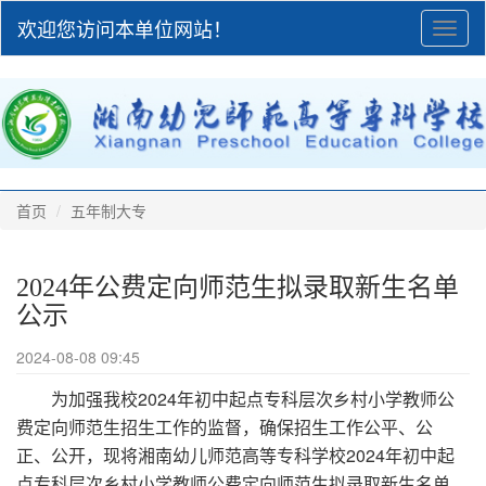
欢迎您访问本单位网站！
Toggl
naviga
首页
五年制大专
2024年公费定向师范生拟录取新生名单
公示
2024-08-08 09:45
2024
为加强我校
年初中起点专科层次乡村小学教师公
费定向师范生招生工作的监督，确保招生工作公平、公
2024
正、公开，现将湘南幼儿师范高等专科学校
年初中起
点专科层次乡村小学教师公费定向师范生拟录取新生名单