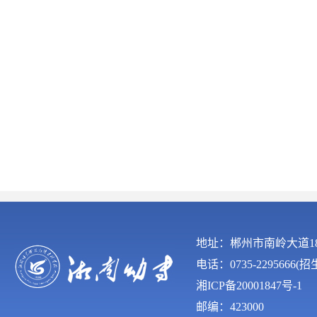
地址：郴州市南岭大道
电话：0735-2295666(
湘ICP备20001847号-1
邮编：423000