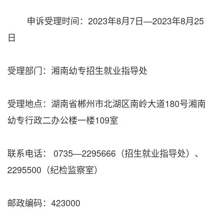
申诉受理时间：2023年8月7日—2023年8月25
日
受理部门：湘南幼专招生就业指导处
受理地点：湖南省郴州市北湖区南岭大道180号湘南
幼专行政二办公楼一楼109室
联系电话： 0735—2295666（招生就业指导处）、
2295500（纪检监察室）
邮政编码：423000