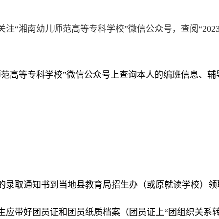
关注“湘南幼儿师范高等专科学校”微信公众号，查阅“20
儿师范高等专科学校”微信公众号上查询本人的编班信息、
校的录取通知书到当地县教育局招生办（或原就读学校）领
新生应带好团员证和团员纸质档案（团员证上“团组织关系