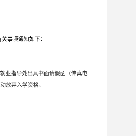
有关事项通知如下：
就业指导处出具书面请假函（传真电
为自动放弃入学资格。