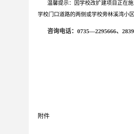
温馨提示：因学校改扩建项目正在施
学校门口道路的两侧或学校旁林溪湾小
咨询电话：0735—2295666、
附件