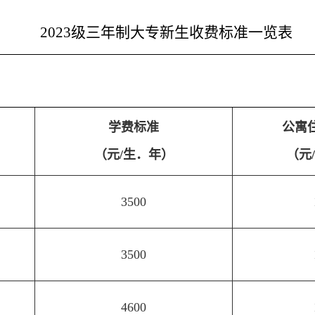
2023级三年制大专新生收费标准一览表
学费标准
公寓
（元/生．年）
（元
3500
3500
4600