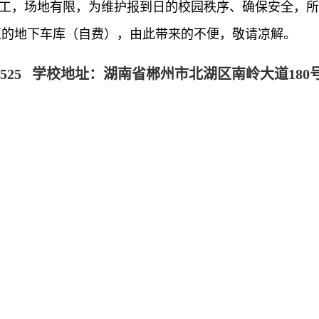
工，场地有限，为维护报到日的校园秩序、确保安全，所
区的地下车库（自费），由此带来的不便，敬请凉解。
2839525 学校地址：湖南省郴州市北湖区南岭大道180