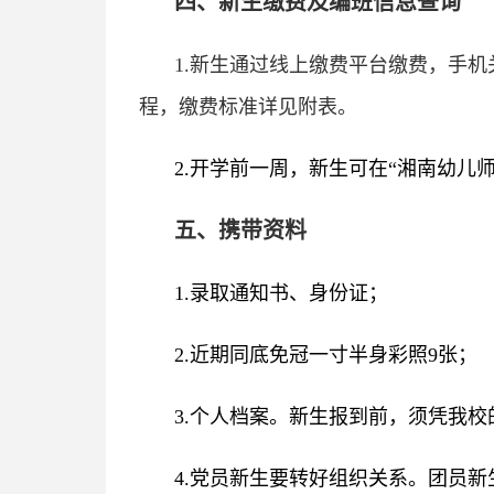
四、新生缴费及编班信息查询
1.新生通过线上缴费平台缴费，手机
程，缴费标准详见附表。
2.开学前一周，新生可在“湘南幼
五、
携带资料
1.录取通知书、身份证；
2.近期同底免冠一寸半身彩照9张；
3.个人档案。新生报到前，须凭我
4.党员新生要转好组织关系。团员