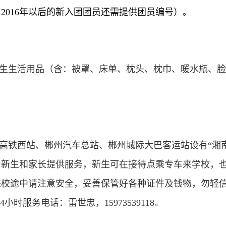
2016年以后的新入团团员还需提供团员编号）。
生生活用品（含：被罩、床单、枕头、枕巾、暖水瓶、脸
高铁西站、郴州汽车总站、郴州城际大巴客运站设有“湘
新生和家长提供服务，新生可在接待点乘专车来学校，也
。来校途中请注意安全，妥善保管好各种证件及钱物，勿轻信
小时服务电话：雷世忠，15973539118。