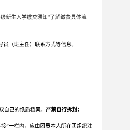
23级新生入学缴费须知”了解缴费具体流
辅导员（班主任）联系方式等信息。
取自己的纸质档案，
严禁自行拆封；
转接”一栏内，应由团员本人所在团组织注