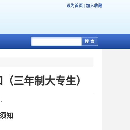
设为首页
|
加入收藏
知（三年制大专生）
到：
学须知