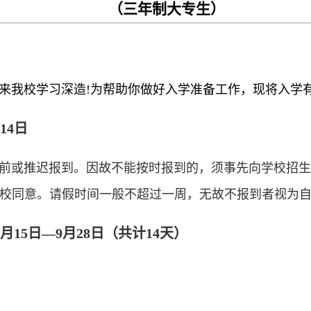
（三年制大专生）
来我校学习深造!为帮助你做好入学准备工作，现将入学
14日
前或推迟报到。因故不能按时报到的，须事先向学校招生
续并报学校同意。请假时间一般不超过一周，无故不报到者视
15日—9月28日（共计14天
）