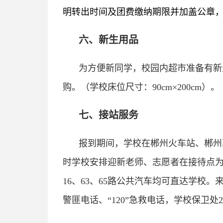
明转出时间及团费缴纳期限并加盖公章，
六、新生用品
为方便新同学，校园内超市准备有新
购。（学校床位尺寸：90cm×200cm）。
七、接站服务
报到期间，学校在郴州火车站、郴州
时学校安排迎新老师、志愿者在接待点为
16、63、65路公共汽车均可直达学校
警匪电话、“120”急救电话，学校保卫处24