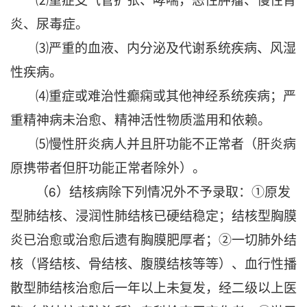
炎、尿毒症。
⑶严重的血液、内分泌及代谢系统疾病、风湿
性疾病。
⑷重症或难治性癫痫或其他神经系统疾病；严
重精神病未治愈、精神活性物质滥用和依赖。
⑸慢性肝炎病人并且肝功能不正常者（肝炎病
原携带者但肝功能正常者除外）。
（6）结核病除下列情况外不予录取：①原发
型肺结核、浸润性肺结核已硬结稳定；结核型胸膜
炎已治愈或治愈后遗有胸膜肥厚者；②一切肺外结
核（肾结核、骨结核、腹膜结核等等）、血行性播
散型肺结核治愈后一年以上未复发，经二级以上医