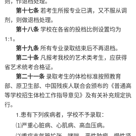
则，作退档处理。
若考生所报专业已满，又不服从调
第十七条
剂，则做退档处理。
学校在各省的投档比例设置均为
第十八条
1:1。
所有专业录取结束后不再退档。
第十九条
凡报考我校的艺术类考生，应获得
第二十条
省艺术统考合格证。
录取考生的体检标准按照教育
第二十一条
部、原卫生部、中国残疾人联合会颁布的《普通高
等学校招生体检工作指导意见》及有关补充规定执
行。
1.患有下列疾病者，学校不予录取：
⑴严重心脏病、心肌病、高血压病。
⑵重症支气管扩张、哮喘，恶性肿瘤、慢性肾