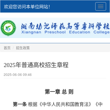
欢迎您访问本单位网站！
Toggl
naviga
首页
招生政策
2025年普通高校招生章程
2025-06-06 09:46
第一章 总 则
根据《中华人民共和国教育法》《中
第一条