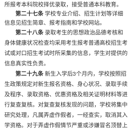
所报考本科院校择优录取，接受普通本科教育。
学校专业介绍、招生计划等详细
第二十七条
信息见招生简章、报考指南和学校网站。
录取考生的思想政治品德考核和
第二十八条
身体健康状况检查均采用考生报考普通高校招生考
试或对口招生考试时所采集的信息，学生对提供的
信息真实性负责。
新生入学后3个月内，学校按照招
第二十九条
生政策规定对新生报名资格、身心状况、录取手续
及程序、录取资格、优惠资格及相关证明材料等进
行复查复核。对复查复核发现的问题，学校将集中
研究处理，凡属弄虚作假者，一经查实，取消其入
学资格。对于弄虚作假情节严重或涉嫌冒名顶替上