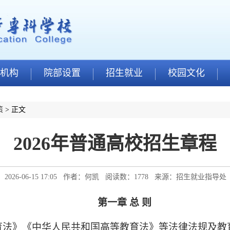
机构
院部设置
招生就业
校园文化
策
> 正文
2026年普通高校招生章程
026-06-15 17:05 作者：何凯 阅读数：
1778
来源：招生就业指导
第一章 总 则
育法》《中华人民共和国高等教育法》等法律法规及教