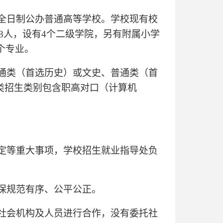
全日制公办普通高等学校。学校现有校
138人，设有4个二级学院，另有附属小学
个专业。
通类（首选历史）或文史、普通类（首
类招生类别包含职高对口（计算机
定等重大事项，学校招生就业指导处负
保规范有序、公平公正。
社会机构及人员进行合作，没有委托社