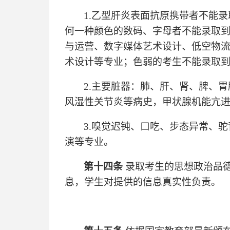
1.乙型肝炎表面抗原携带者不能
何一种颜色的数码、字母者不能录取
与运营、数字媒体艺术设计、低空物
术设计等专业；色弱的考生不能录取
2.主要脏器：肺、肝、肾、脾、
风湿性关节炎等病史，甲状腺机能亢
3.嗅觉迟钝、口吃、步态异常、
演等专业。
第十四条
录取考生的思想政治品
息，学生对提供的信息真实性负责。