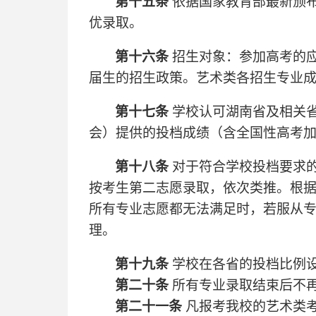
第十五条
依据国家教育部最新颁
优录取。
第十六条
招生对象：参加高考的应
届生的招生政策。艺术类各招生专业
第十七条
学校认可湖南省及相关
会）提供的投档成绩（含全国性高考
第十八条
对于符合学校投档要求
按考生第二志愿录取，依次类推。根
所有专业志愿都无法满足时，若服从
理。
第十九条
学校在各省的投档比例设
第二十条
所有专业录取结束后不
第二十一条
凡报考我校的艺术类