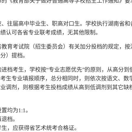
布的《教育部关于做好普通高等学校招生工作通知》要
、往届高中毕业生、职高对口生。学校执行湖南省和各
成绩认可各省专业联考成绩，无其他限制。
省教育考试院（招生委员会）有关加分投档的规定，按
加分）提档。
的进档考生，学校按“专业志愿优先”的原则，从高分到
据考生专业填报顺序，总分相同时，则依次按语文、数
专业调剂，则根据考生投档成绩从高到低调剂到其它缺
置均为1:1。
再退档。
考生，应获得省艺术统考合格证。