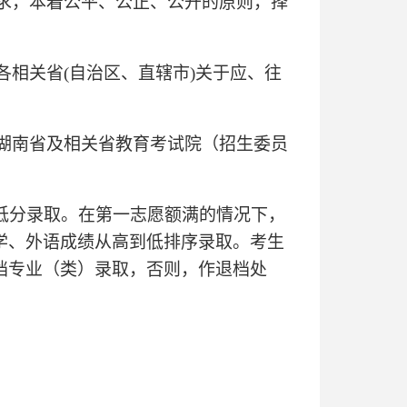
求，本着公平、公正、公开的原则，择
相关省(自治区、直辖市)关于应、往
湖南省及相关省教育考试院（招生委员
低分录取。在第一志愿额满的情况下，
学、外语成绩从高到低排序录取。考生
档专业（类）录取，否则，作退档处