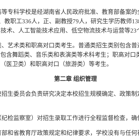
高等专科学校是经湖南省人民政府批准、教育部备案的
人、教职工336人，正、副教授79人，研究生学历教师
体技术、人工智能技术应用、低空物流技术与运营等23
类、艺术类和职高对口类考生。普通类招生类别包含普
别包含舞蹈类、音乐类和表演类等术科考生；职高对口
口（医卫类）和职高对口（旅游类）等考生。
第二章 组织管理
校招生委员会负责研究决定本校招生规模确定、政策制
（纪检监察室）对招生录取工作进行全程监督检查，确
育部和省教育厅政策规定和纪律要求，学校没有与任何