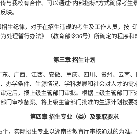
传与我校有合作、可以通过“内部指标”方式确保考生
关反映。
和招生纪律，对于在招生违规的考生及工作人员，按《
行为处理暂行办法》（教育部令36号）所确定的程序
第三章 招生计划
、广东、广西、江西、安徽、重庆、四川、贵州、云南、
划、办学条件、生源情况、学科发展和社会对人才的需
议审定后，报上级主管部门审批。根据上级主管部门下
管部门审核备案。将上级主管部门批准的生源计划按要
第四章 招生专业（类）及录取要求
共16个，实际招生专业以湖南省教育厅审核通过的为准