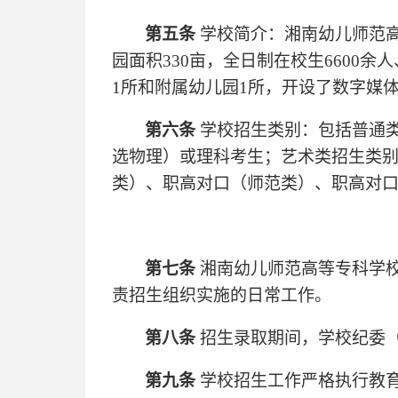
第五条
学校简介：湘南幼儿师范
园面积330亩，全日制在校生6600余
1所和附属幼儿园1所，开设了数字媒
第六条
学校招生类别：包括普通
选物理）或理科考生；艺术类招生类
类）、职高对口（师范类）、职高对
第七条
湘南幼儿师范高等专科学
责招生组织实施的日常工作。
第八条
招生录取期间，学校纪委
第九条
学校招生工作严格执行教