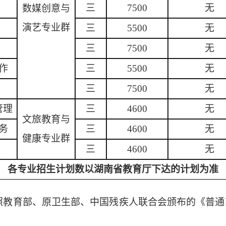
三
7500
无
数媒创意与
演艺专业群
三
5500
无
三
7500
无
作
三
5500
无
三
7500
无
管理
三
4600
无
文旅教育与
务
三
4600
无
健康专业群
三
4600
无
各专业招生计划数以湖南省教育厅下达的计划为准
照教育部、原卫生部、中国残疾人联合会颁布的《普通