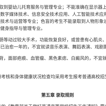
录取到婴幼儿托育服务与管理专业；不能准确在显示器
到数字媒体技术、信息安全技术应用、人工智能技术应
流技术与运营等专业；色盲的考生不能录取到人物形象
到健身指导与管理专业。
胃肠等动过较大手术，功能恢复良好，或曾患有心肌炎
进已治愈一年的，不宜就读音乐表演、舞蹈表演、戏剧
驼背，面部疤痕、血管瘤、黑色素痣、白癜风的，不宜
德考核和身体健康状况检查均采用考生报考普通高校招
第五章 录取规则