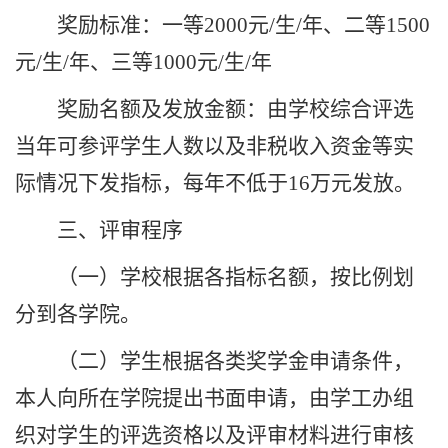
奖励标准：一等
2000元/生/年、二
等
1500
元/生/年、三等1000元/生/年
奖励名额及发放金额：由学校综合评选
当年可参评学生人数以及非税收入资金等实
际情况下发指标，每年不低于
16万元发放。
三、评审程序
（一）学校根据各指标名额，按比例划
分到各学院。
（二）学生根据各类奖学金申请条件，
本人向所在学院提出书面申请，由学工办组
织对学生的评选资格以及评审材料进行审核