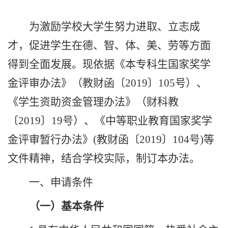
为激励学校大学生努力进取、立志成
才，促进学生在德、智、体、美、劳等方面
得到全面发展。现依据《本专科生国家奖学
金评审办法》
（
教财函
〔
2019
〕
105号
）
、
《学生资助资金管理办法》
（
财科教
〔
2019
〕
19号
）
、
《中等职业教育国家奖学
金评审暂行办法》
(教财函
〔
2019
〕
104号)
等
文件精神，结合学校实际，制订本办法。
一、申请条件
（
一
）
基本条件