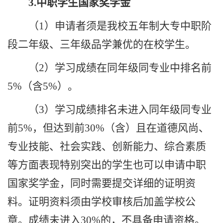
3
.
中职学生国家奖学金
（
1）申请者须是我校五年制大专中职阶
段二年级、三年级品学兼优的在校学生。
（
2）
学习成绩在同年级同专业中排名前
5%（含5%）。
（
3）
学习成绩排名未进入同年级同专业
前
5%，但达到前30%（含）且在道德风尚、
专业技能、社会实践、创新能力、综合素质
等方面表现特别突出的学生也可以申请中职
国家奖学金，同时需要提交详细的证明资
料。证明资料须由学校审核后加盖学校公
章。成绩未进入30%的，不具备申请资格。