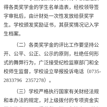
得各类奖学金的学生名单造表，经校领导签
字审批后，由计财处一次性发放给获奖学
生。学校颁发奖励证书，其获奖情况记入学
生档案。
（二）各类奖学金的评比工作要坚持公
开、公平、公正、公示的原则，杜绝任何形
式的舞弊行为，
广泛接受纪检监察部门和全
校师生监督，学校设立举报投诉电话（
0735-
2833796 2357278）。
（三）学校严格执行国家有关财经法规
和本办法的规定，对上级拨付的专项资金实