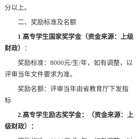
分以上。
二、奖励标准及名额
1
.
高专学生国家奖学金（资金来源：上级
财政）
：
奖励标准：
8000元/生/年，如有调整，以
评审当年文件要求为准。
奖励名额：评审当年由省教育厅下发指
标
2.高专学生励志奖学金：（资金来源：上
级财政）：