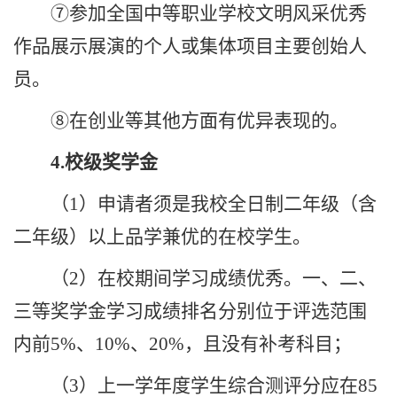
⑦
参加全国中等职业学校文明风采优秀
作品展示展演的个人或集体项目主要创始人
员。
⑧
在创业等其他方面有优异表现的。
4
.
校级奖学金
（
1）申请者须是我校全日制二年级（含
二年级）以上品学兼优的在校学生。
（
2）
在校期间学习成绩优秀。一、二、
三等奖学金学习成绩排名分别位于评选范围
内前
5%、10%、20%，且没有补考科目；
（
3）上一学年度学生综合测评分应在85