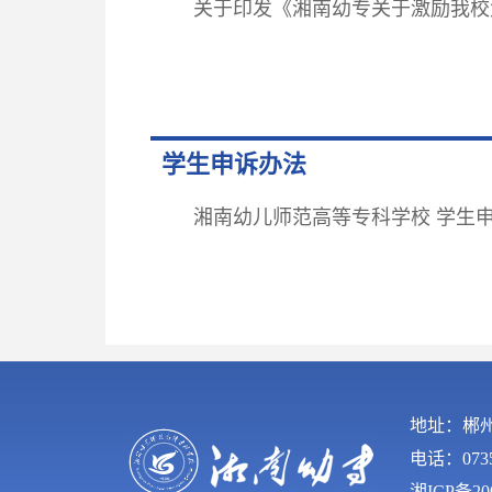
关于印发《湘南幼专关于激励我校
学生申诉办法
湘南幼儿师范高等专科学校 学生
地址：郴
电话：0735
湘ICP备200