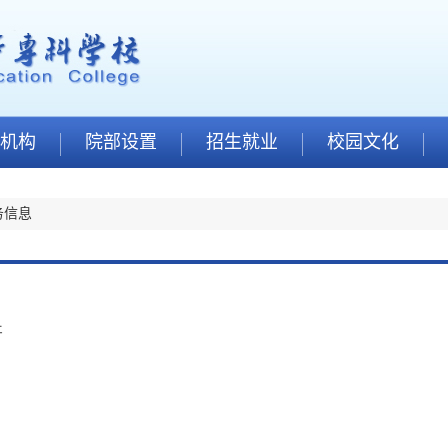
机构
院部设置
招生就业
校园文化
务信息
开