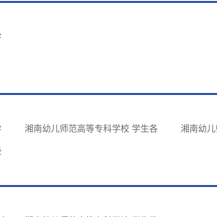
学
学
湘南幼儿师范高等专科学校 学生各
湘南幼儿
经