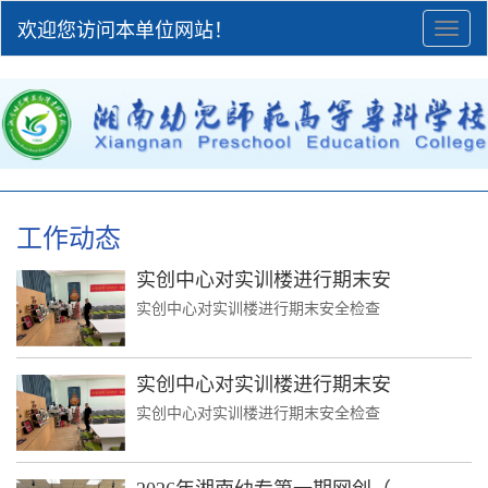
欢迎您访问本单位网站！
Toggl
naviga
工作动态
实创中心对实训楼进行期末安
实创中心对实训楼进行期末安全检查
实创中心对实训楼进行期末安
实创中心对实训楼进行期末安全检查