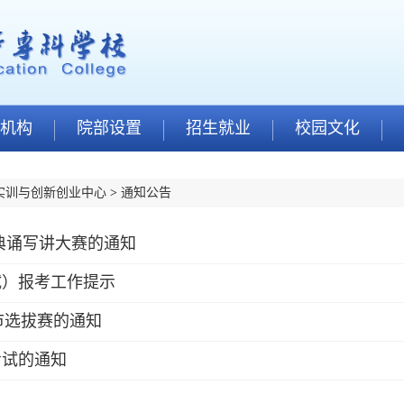
机构
院部设置
招生就业
校园文化
实训与创新创业中心
>
通知公告
典诵写讲大赛的通知
试）报考工作提示
州市选拔赛的通知
考试的通知