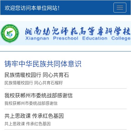
欢迎您访问本单位网站！
Toggl
naviga
铸牢中华民族共同体意识
民族情暖校园行 同心共育石
民族情暖校园行 同心共育石榴籽
我校获郴州市委统战部感谢信
我校获郴州市委统战部感谢信
共上思政课 传承红色基因
共上思政课 传承红色基因