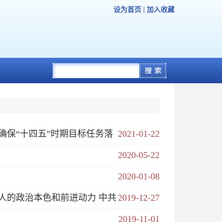
设为首页
|
加入收藏
确保“十四五”时期目标任务落
2021-01-22
2020-05-22
2020-01-08
人的政治本色和前进动力 中共
2019-12-27
2019-11-01