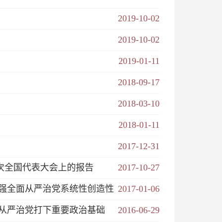
2019-10-02
2019-10-02
2019-01-11
2018-09-17
2018-03-10
2018-01-11
2017-12-31
次全国代表大会上的报告
2017-10-27
增强全面从严治党系统性创造性
2017-01-06
面从严治党打下重要政治基础
2016-06-29