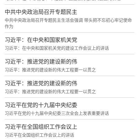
中共中央政治局召开专题民主
中共中央政治局召开专题民主生活会强调 带头把不忘初心牢记使命
作为
习近平：在中央和国家机关党
习近平：在中央和国家机关党的建设工作会议上的讲话
习近平：推进党的建设新的伟
习近平：推进党的建设新的伟大工程要一以贯之
习近平：推进党的建设新的伟
习近平：推进党的建设新的伟大工程要一以贯之
习近平在党的十九届中央纪委
习近平在党的十九届中央纪委三次全会上发表重要讲话
习近平在全国组织工作会议上
习近平在全国组织工作会议上的讲话