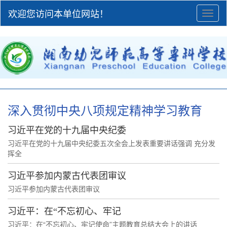
欢迎您访问本单位网站！
Toggl
naviga
深入贯彻中央八项规定精神学习教育
习近平在党的十九届中央纪委
习近平在党的十九届中央纪委五次全会上发表重要讲话强调 充分发
挥全
习近平参加内蒙古代表团审议
习近平参加内蒙古代表团审议
习近平：在“不忘初心、牢记
习近平：在“不忘初心、牢记使命”主题教育总结大会上的讲话