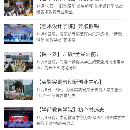
11月10日，“彩韵韶华·艺启新程”艺术设计学院23
级美术教育专业毕业
【艺术设计学院】芳歌似锦
11月6日晚，湘南幼专演艺厅内乐声悠扬，“芳歌
似锦 师韵华音”艺术设
【保卫处】开展“全民消防，
11月9日晚，为进一步提高学生的安全用火用电意
识，提升火灾防范与应
【实验实训与创新创业中心】
11月5日、6日，为落实我省关于支持大学生创业
“七个一”部署要求的生
【学前教育学院】初心书远志
11月4日晚，学前教育学院为22级五年制全体学生
举行了以“初心书远志