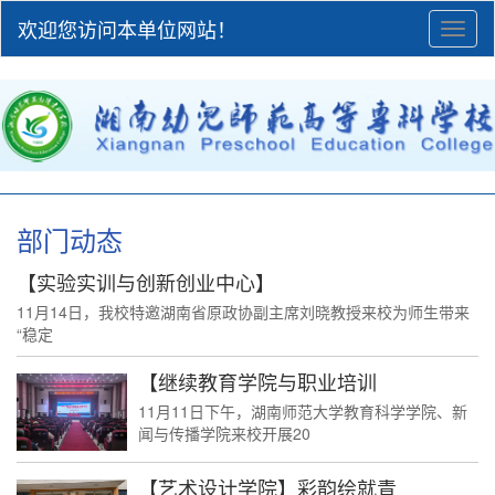
欢迎您访问本单位网站！
Toggl
naviga
部门动态
【实验实训与创新创业中心】
11月14日，我校特邀湖南省原政协副主席刘晓教授来校为师生带来
“稳定
【继续教育学院与职业培训
11月11日下午，湖南师范大学教育科学学院、新
闻与传播学院来校开展20
【艺术设计学院】彩韵绘就青