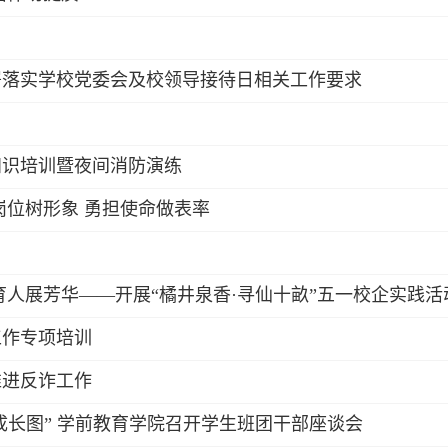
署落实学校党委会及校领导接待日相关工作要求
知识培训暨夜间消防演练
岗位树形象 勇担使命做表率
育人展芳华——开展“橘井泉香·寻仙十畝”五一校企实践活
工作专项培训
推进反诈工作
成长图” 学前教育学院召开学生班团干部座谈会