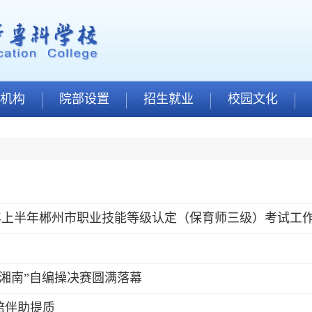
机构
院部设置
招生就业
校园文化
6年上半年郴州市职业技能等级认定（保育师三级）考试工
动湘南”自编操决赛圆满落幕
陪伴助提质